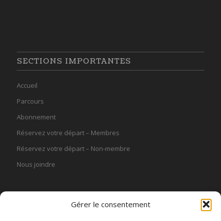
SECTIONS IMPORTANTES
Accueil
Parcours
Abonnement
Réservez votre départ – Membres
Réservez votre départ – Non-membre
Nous joindre
Gérer le consentement