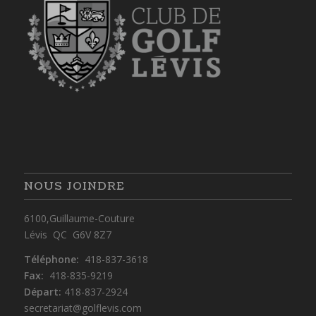
NOUS JOINDRE
6100,Guillaume-Couture
Lévis QC G6V 8Z7
Téléphone:
418-837-3618
Fax:
418-835-9219
Départ:
418-837-2924
secretariat@golflevis.com