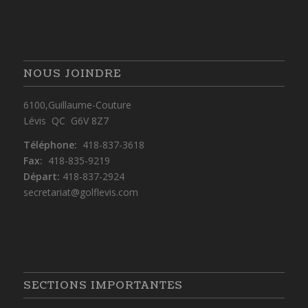
NOUS JOINDRE
6100,Guillaume-Couture
Lévis QC G6V 8Z7
Téléphone:
418-837-3618
Fax:
418-835-9219
Départ:
418-837-2924
secretariat@golflevis.com
SECTIONS IMPORTANTES