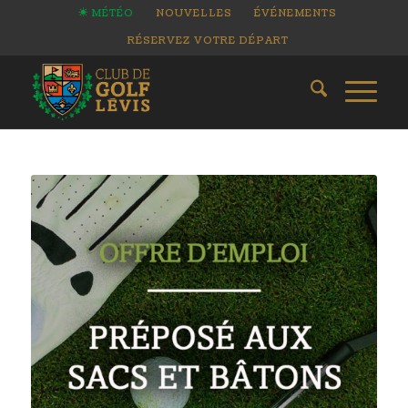
MÉTÉO
NOUVELLES
ÉVÉNEMENTS
RÉSERVEZ VOTRE DÉPART