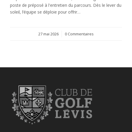
poste de préposé à l'entretien du parcours. Dès le lever du
soleil, l’équipe se déploie pour offrir…
27 mai 2026
/
0 Commentaires