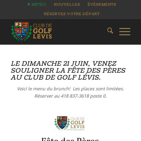
MÉTÉO
NOUVELLES
ÉVÉNEMENTS
RÉSERVEZ VOTRE DÉPART
LE DIMANCHE 21 JUIN, VENEZ
SOULIGNER LA FÊTE DES PÈRES
AU CLUB DE GOLF LÉVIS.
Voici le menu du brunch! Les places sont limitées.
Réserver au 418 837-3618 poste 0.